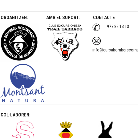
Post navigation
ORGANITZEN:
AMB EL SUPORT:
CONTACTE
977 82 13 13
info@cursabomberscornu
COL·LABOREN: