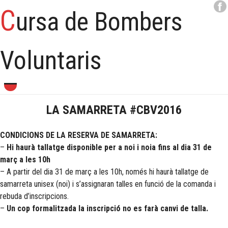
C
ursa de Bombers
Voluntaris
Skip
to
content
LA SAMARRETA #CBV2016
CONDICIONS DE LA RESERVA DE SAMARRETA:
–
Hi haurà tallatge disponible per a noi i noia fins al dia 31 de
març a les 10h
– A partir del dia 31 de març a les 10h, només hi haurà tallatge de
samarreta unisex (noi) i s’assignaran talles en funció de la comanda i
rebuda d’inscripcions.
–
Un cop formalitzada la inscripció no es farà canvi de talla.